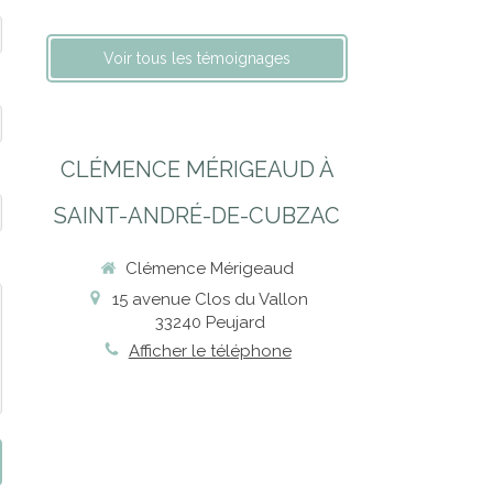
Voir tous les témoignages
CLÉMENCE MÉRIGEAUD À
SAINT-ANDRÉ-DE-CUBZAC
Clémence Mérigeaud
15 avenue Clos du Vallon
33240
Peujard
Afficher le téléphone