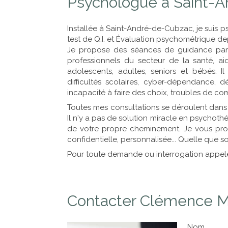
Psychologue à Saint-
Installée à Saint-André-de-Cubzac, je suis 
test de Q.I. et Évaluation psychométrique dep
Je propose des séances de guidance parent
professionnels du secteur de la santé, ai
adolescents, adultes, seniors et bébés.
difficultés scolaires, cyber-dépendance, d
incapacité à faire des choix, troubles de c
Toutes mes consultations se déroulent dans
Il n'y a pas de solution miracle en psycho
de votre propre cheminement. Je vous pro
confidentielle, personnalisée... Quelle que s
Pour toute demande ou interrogation appelez
Contacter Clémence M
Nom