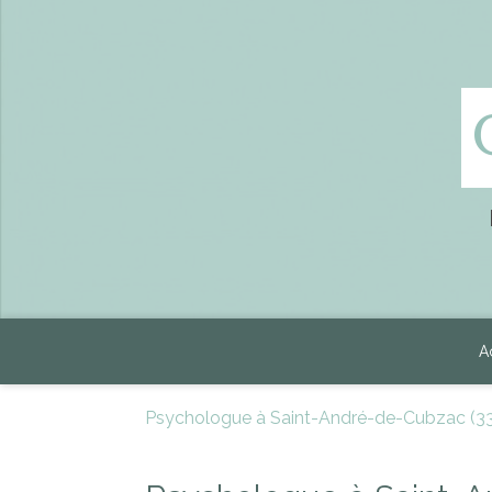
A
Psychologue à Saint-André-de-Cubzac (3