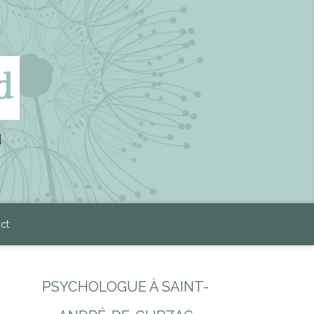
d
d
ct
PSYCHOLOGUE À SAINT-