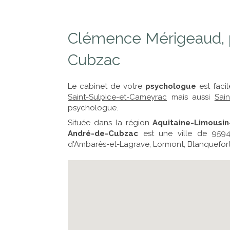
Clémence Mérigeaud, 
Cubzac
Le cabinet de votre
psychologue
est faci
Saint-Sulpice-et-Cameyrac
mais aussi
Sai
psychologue.
Située dans la région
Aquitaine-Limousi
André-de-Cubzac
est une ville de 9594
d'Ambarès-et-Lagrave, Lormont, Blanquefor